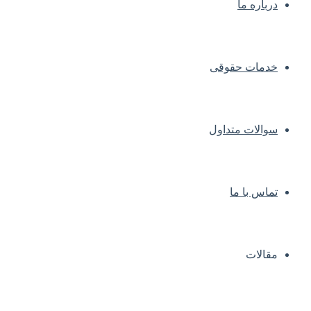
درباره ما
خدمات حقوقی
سوالات متداول
تماس با ما
مقالات