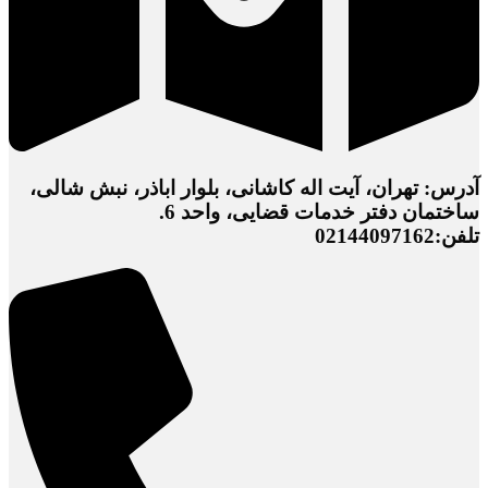
آدرس: تهران، آیت اله کاشانی، بلوار اباذر، نبش شالی،
ساختمان دفتر خدمات قضایی، واحد 6.
تلفن:02144097162