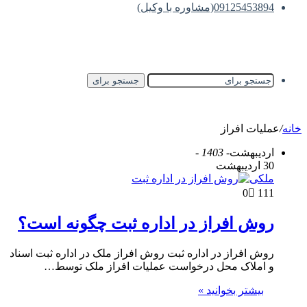
09125453894(مشاوره با وکیل)
جستجو برای
خانه
/
عملیات افراز
اردیبهشت
- 1403 -
30 اردیبهشت
ملکی
0
111
روش افراز در اداره ثبت چگونه است؟
روش افراز در اداره ثبت روش افراز ملک در اداره ثبت اسناد
و املاک محل درخواست عملیات افراز ملک توسط…
بیشتر بخوانید »