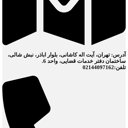
آدرس: تهران، آیت اله کاشانی، بلوار اباذر، نبش شالی،
ساختمان دفتر خدمات قضایی، واحد 6.
تلفن:02144097162