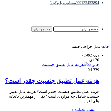
09125453894(مشاوره با وکیل)
جستجو برای
خانه
/
عمل جراحی جنسی
دی
- 1402 -
20 دی
خانواده
0
339
هزینه عمل تطبیق جنسیت چقدر است؟
هزینه عمل تطبیق جنسیت چقدر است؟ هزینه عمل تغییر
جنسیت شامل چه مواردی است؟ یکی از مهمترین دغدغه
های افراد…
بیشتر بخوانید »