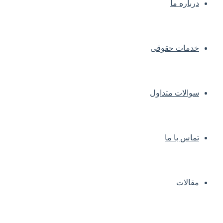
درباره ما
خدمات حقوقی
سوالات متداول
تماس با ما
مقالات