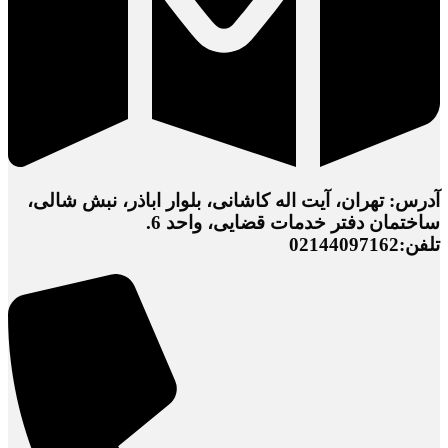
آدرس: تهران، آیت اله کاشانی، بلوار اباذر، نبش شالی،
ساختمان دفتر خدمات قضایی، واحد 6.
تلفن:02144097162