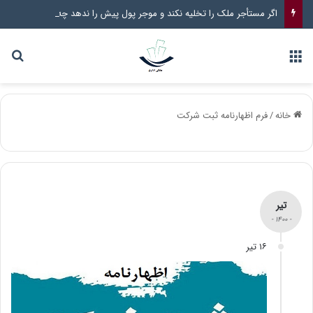
اگر مستأجر ملک را تخلیه نکند و موجر پول پیش را ندهد چه راهکار قانونی وجود دارد؟
خانه
/
فرم اظهارنامه ثبت شرکت
تیر
- ۱۴۰۰ -
۱۶ تیر