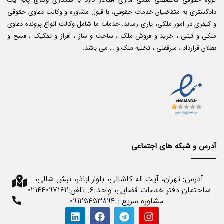
گروه حقوقی تخصصی ملکی اداری افتخار دارد با همکاری وکلای پایه یک
دادگستری به متقاضیان خدمات حقوقی، با قبول مشاوره و وکالت دعاوی حقوقی
و کیفری در امور ملکی، یاری رساند. خدمات ما شامل وکالت انواع پرونده دعاوی
ملکی و ثبتی ، خرید و فروش ملک ، ساخت و ساز ، افراز و تفکیک ، فسخ و
بطلان قرارداد ، سرقفلی ، تخلیه ملک و … می باشد.
آدرس و شبکه های اجتماعی
آدرس: تهران، آیت اله کاشانی، بلوار اباذر، نبش شالی،
ساختمان دفتر خدمات قضایی، واحد ۶. تلفن:۰۲۱۴۴۰۹۷۱۶۲
مشاوره سریع : ۰۹۱۲۵۴۵۳۸۹۴