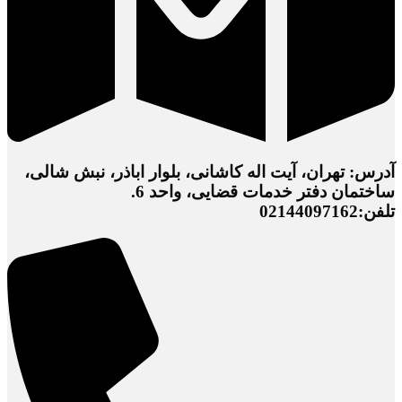
آدرس: تهران، آیت اله کاشانی، بلوار اباذر، نبش شالی،
ساختمان دفتر خدمات قضایی، واحد 6.
تلفن:02144097162