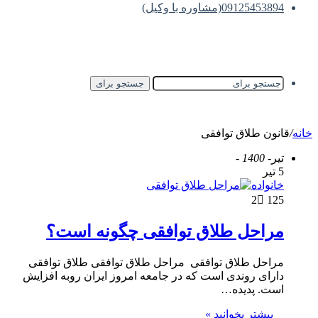
09125453894(مشاوره با وکیل)
جستجو برای
خانه
/
قانون طلاق توافقی
تیر
- 1400 -
5 تیر
خانواده
2
125
مراحل طلاق توافقی چگونه است؟
مراحل طلاق توافقی مراحل طلاق توافقی طلاق توافقی
دارای روندی است که در جامعه امروز ایران روبه افزایش
است. پدیده…
بیشتر بخوانید »