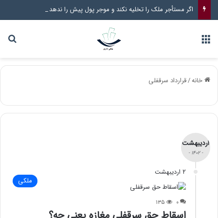
اگر مستأجر ملک را تخلیه نکند و موجر پول پیش را ندهد چه راهکار قانونی وجود دارد؟
خانه
/
قرارداد سرقفلی
اردیبهشت
- ۱۴۰۲ -
۲ اردیبهشت
ملکی
۱۳۵
۰
اسقاط حق سرقفلی مغازه یعنی چه؟