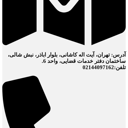
آدرس: تهران، آیت اله کاشانی، بلوار اباذر، نبش شالی،
ساختمان دفتر خدمات قضایی، واحد 6.
تلفن:02144097162