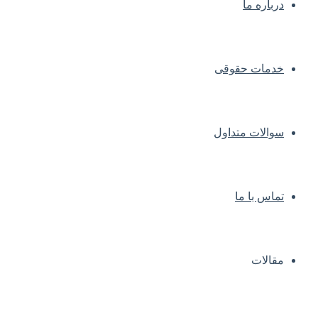
درباره ما
خدمات حقوقی
سوالات متداول
تماس با ما
مقالات