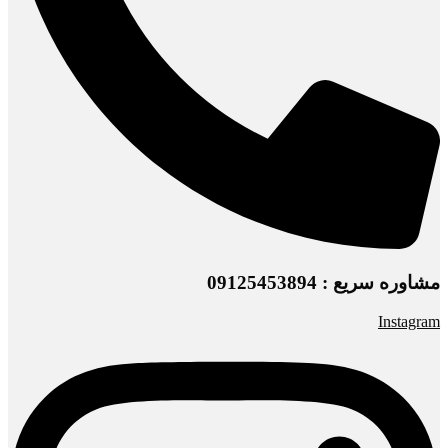
مشاوره سریع : 09125453894
Instagram