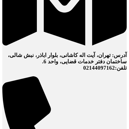
آدرس: تهران، آیت اله کاشانی، بلوار اباذر، نبش شالی،
ساختمان دفتر خدمات قضایی، واحد 6.
تلفن:02144097162