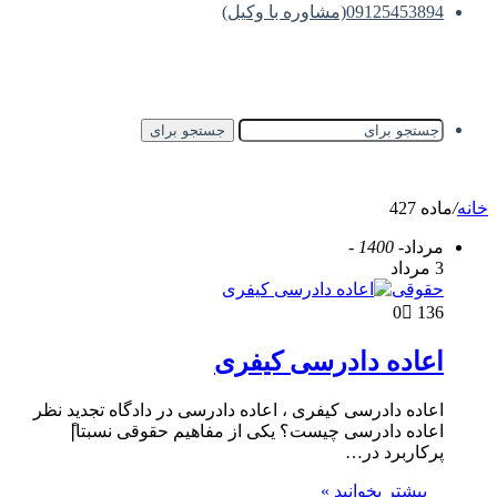
09125453894(مشاوره با وکیل)
جستجو برای
خانه
/
ماده 427
مرداد
- 1400 -
3 مرداد
حقوقی
0
136
اعاده دادرسی کیفری
اعاده دادرسی کیفری ، اعاده دادرسی در دادگاه تجدید نظر
اعاده دادرسی چیست؟ یکی از مفاهیم حقوقی نسبتا|ً
پرکاربرد در…
بیشتر بخوانید »