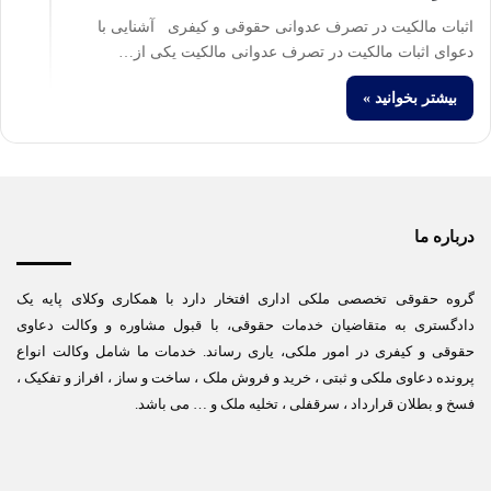
اثبات مالکیت در تصرف عدوانی حقوقی و کیفری آشنایی با
دعوای اثبات مالکیت در تصرف عدوانی مالکیت یکی از…
بیشتر بخوانید »
درباره ما
گروه حقوقی تخصصی ملکی اداری افتخار دارد با همکاری وکلای پایه یک
دادگستری به متقاضیان خدمات حقوقی، با قبول مشاوره و وکالت دعاوی
حقوقی و کیفری در امور ملکی، یاری رساند. خدمات ما شامل وکالت انواع
پرونده دعاوی ملکی و ثبتی ، خرید و فروش ملک ، ساخت و ساز ، افراز و تفکیک ،
فسخ و بطلان قرارداد ، سرقفلی ، تخلیه ملک و … می باشد.