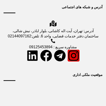
آدرس و شبکه های اجتماعی
آدرس: تهران، آیت اله کاشانی، بلوار اباذر، نبش شالی،
ساختمان دفتر خدمات قضایی، واحد 6. تلفن:02144097162
مشاوره سریع : 09125453894
موقعیت ملکی اداری