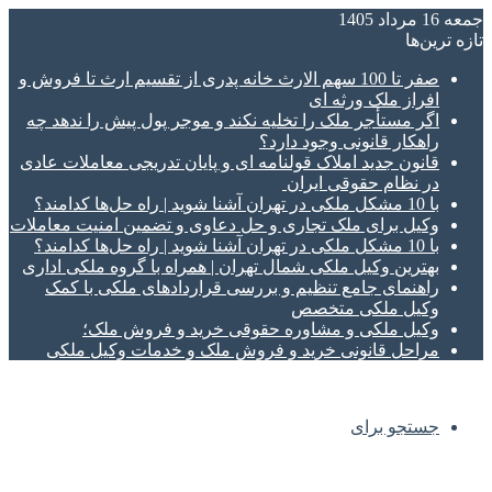
جمعه 16 مرداد 1405
تازه‌ ترین‌ها
صفر تا 100 سهم الارث خانه پدری از تقسیم ارث تا فروش و
افراز ملک ورثه ای
اگر مستأجر ملک را تخلیه نکند و موجر پول پیش را ندهد چه
راهکار قانونی وجود دارد؟
قانون جدید املاک قولنامه ای و پایان تدریجی معاملات عادی
در نظام حقوقی ایران
با 10 مشکل ملکی در تهران آشنا شوید | راه حل‌ها کدامند؟
وکیل برای ملک تجاری و حل دعاوی و تضمین امنیت معاملات
با 10 مشکل ملکی در تهران آشنا شوید | راه حل‌ها کدامند؟
بهترین وکیل ملکی شمال تهران | همراه با گروه ملکی اداری
راهنمای جامع تنظیم و بررسی قراردادهای ملکی با کمک
وکیل ملکی متخصص
وکیل ملکی و مشاوره حقوقی خرید و فروش ملک؛
مراحل قانونی خرید و فروش ملک و خدمات وکیل ملکی
جستجو برای