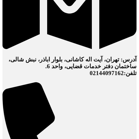
آدرس: تهران، آیت اله کاشانی، بلوار اباذر، نبش شالی،
ساختمان دفتر خدمات قضایی، واحد 6.
تلفن:02144097162