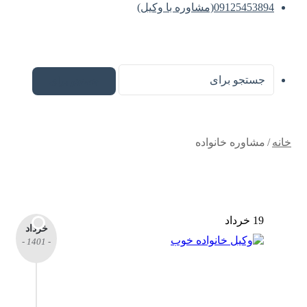
09125453894(مشاوره با وکیل)
جستجو برای
خانه
/
مشاوره خانواده
19 خرداد
خرداد
- 1401 -