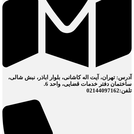
آدرس: تهران، آیت اله کاشانی، بلوار اباذر، نبش شالی،
ساختمان دفتر خدمات قضایی، واحد 6.
تلفن:02144097162