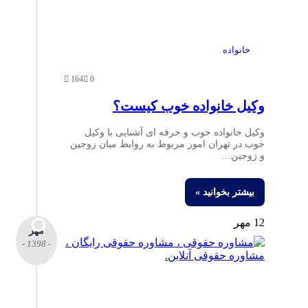
خانواده
164
0
وکیل خانواده خوب کیست؟
وکیل خانواده خوب و حرفه ای آشنایی با وکیل
خوب در تهران امور مربوط به روابط میان زوجین
و زوجین…
بیشتر بخوانید »
12 مهر
مهر
- 1398 -