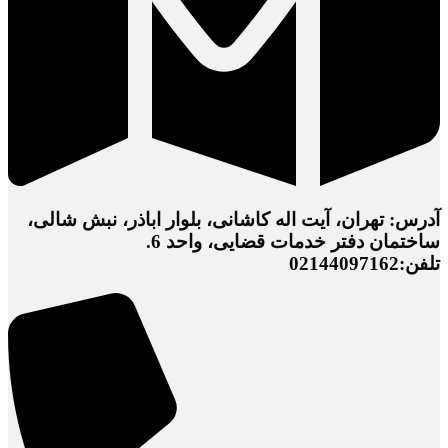
آدرس: تهران، آیت اله کاشانی، بلوار اباذر، نبش شالی،
ساختمان دفتر خدمات قضایی، واحد 6.
تلفن:02144097162