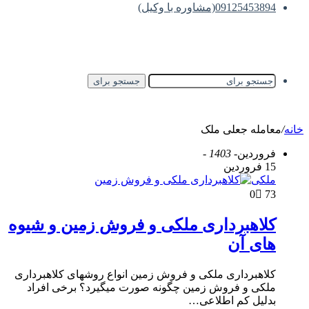
09125453894(مشاوره با وکیل)
جستجو برای
خانه
/
معامله جعلی ملک
فروردین
- 1403 -
15 فروردین
ملکی
0
73
کلاهبرداری ملکی و فروش زمین و شیوه
های آن
کلاهبرداری ملکی و فروش زمین انواع روشهای کلاهبرداری
ملکی و فروش زمین چگونه صورت میگیرد؟ برخی افراد
بدلیل کم اطلاعی…