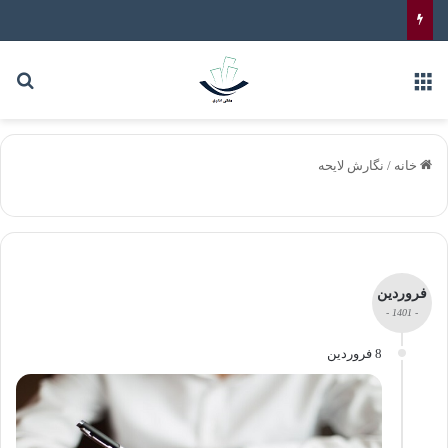
خانه
/
نگارش لایحه
فروردین
- 1401 -
8 فروردین