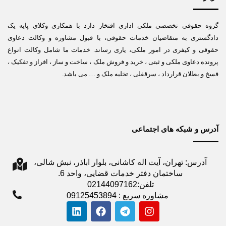
گروه حقوقی تخصصی ملکی اداری افتخار دارد با همکاری وکلای پایه یک
دادگستری به متقاضیان خدمات حقوقی، با قبول مشاوره و وکالت دعاوی
حقوقی و کیفری در امور ملکی، یاری رساند. خدمات ما شامل وکالت انواع
پرونده دعاوی ملکی و ثبتی ، خرید و فروش ملک ، ساخت و ساز ، افراز و تفکیک ،
فسخ و بطلان قرارداد ، سرقفلی ، تخلیه ملک و … می باشد.
آدرس و شبکه های اجتماعی
آدرس: تهران، آیت اله کاشانی، بلوار اباذر، نبش شالی،
ساختمان دفتر خدمات قضایی، واحد 6.
تلفن:02144097162
مشاوره سریع : 09125453894