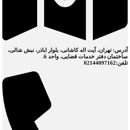
آدرس: تهران، آیت اله کاشانی، بلوار اباذر، نبش شالی،
ساختمان دفتر خدمات قضایی، واحد 6.
تلفن:02144097162