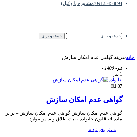
09125453894(مشاوره با وکیل)
جستجو برای
خانه
/
هزینه گواهی عدم امکان سازش
تیر
- 1400 -
1 تیر
خانواده
0
87
گواهی عدم امکان سازش
گواهی عدم امکان سازش گواهی عدم امکان سازش – برابر
ماده 24 قانون خانواده ، ثبت طلاق و سایر موارد…
بیشتر بخوانید »