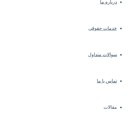
درباره ما
خدمات حقوقی
سوالات متداول
تماس با ما
مقالات