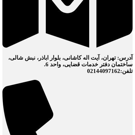
آدرس: تهران، آیت اله کاشانی، بلوار اباذر، نبش شالی،
ساختمان دفتر خدمات قضایی، واحد 6.
تلفن:02144097162