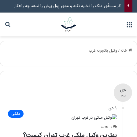
اگر مستأجر ملک را تخلیه نکند و موجر پول پیش را ندهد چه راهکار قانونی وجود دارد؟
خانه
/
وکیل باتجربه غرب
دی
- ۱۴۰۱ -
۹ دی
ملکی
۱۰۰
۰
بهترین وکیل ملکی غرب تهران کیست؟