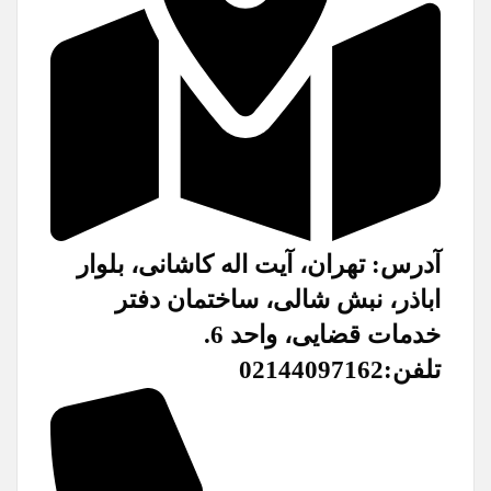
آدرس: تهران، آیت اله کاشانی، بلوار
اباذر، نبش شالی، ساختمان دفتر
خدمات قضایی، واحد 6.
تلفن:02144097162