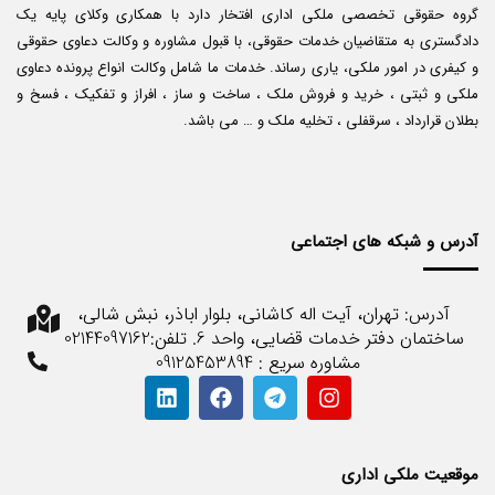
گروه حقوقی تخصصی ملکی اداری افتخار دارد با همکاری وکلای پایه یک
دادگستری به متقاضیان خدمات حقوقی، با قبول مشاوره و وکالت دعاوی حقوقی
و کیفری در امور ملکی، یاری رساند. خدمات ما شامل وکالت انواع پرونده دعاوی
ملکی و ثبتی ، خرید و فروش ملک ، ساخت و ساز ، افراز و تفکیک ، فسخ و
بطلان قرارداد ، سرقفلی ، تخلیه ملک و … می باشد.
آدرس و شبکه های اجتماعی
آدرس: تهران، آیت اله کاشانی، بلوار اباذر، نبش شالی،
ساختمان دفتر خدمات قضایی، واحد 6. تلفن:02144097162
مشاوره سریع : 09125453894
موقعیت ملکی اداری