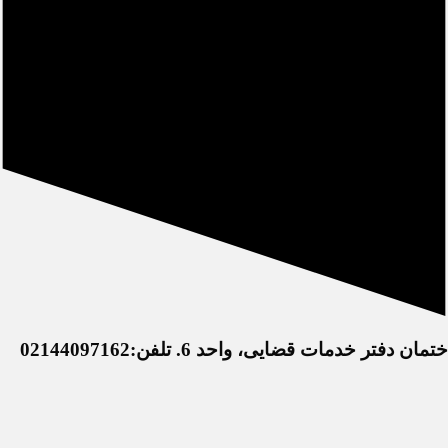
خدمات قضایی، واحد 6. تلفن:02144097162