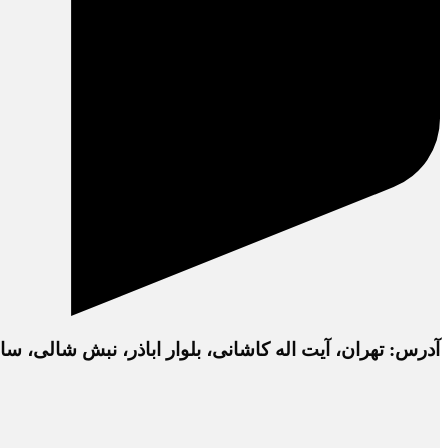
آدرس: تهران، آیت اله کاشانی، بلوار اباذر، نبش شالی، ساختمان دفتر 