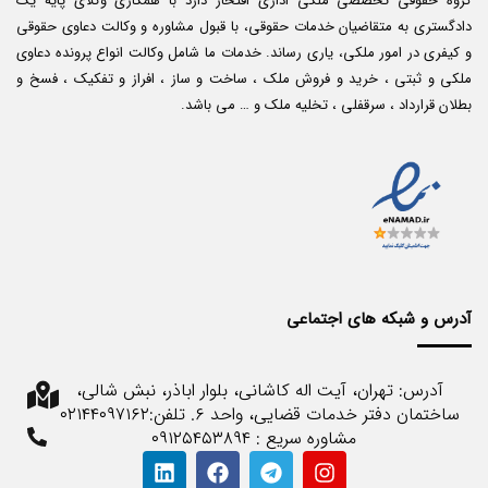
گروه حقوقی تخصصی ملکی اداری افتخار دارد با همکاری وکلای پایه یک
دادگستری به متقاضیان خدمات حقوقی، با قبول مشاوره و وکالت دعاوی حقوقی
و کیفری در امور ملکی، یاری رساند. خدمات ما شامل وکالت انواع پرونده دعاوی
ملکی و ثبتی ، خرید و فروش ملک ، ساخت و ساز ، افراز و تفکیک ، فسخ و
بطلان قرارداد ، سرقفلی ، تخلیه ملک و … می باشد.
آدرس و شبکه های اجتماعی
آدرس: تهران، آیت اله کاشانی، بلوار اباذر، نبش شالی،
ساختمان دفتر خدمات قضایی، واحد ۶. تلفن:۰۲۱۴۴۰۹۷۱۶۲
مشاوره سریع : ۰۹۱۲۵۴۵۳۸۹۴