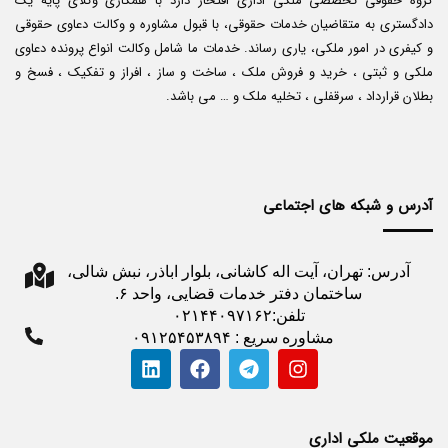
گروه حقوقی تخصصی ملکی اداری افتخار دارد با همکاری وکلای پایه یک
دادگستری به متقاضیان خدمات حقوقی، با قبول مشاوره و وکالت دعاوی حقوقی
و کیفری در امور ملکی، یاری رساند. خدمات ما شامل وکالت انواع پرونده دعاوی
ملکی و ثبتی ، خرید و فروش ملک ، ساخت و ساز ، افراز و تفکیک ، فسخ و
بطلان قرارداد ، سرقفلی ، تخلیه ملک و … می باشد.
آدرس و شبکه های اجتماعی
آدرس: تهران، آیت اله کاشانی، بلوار اباذر، نبش شالی،
ساختمان دفتر خدمات قضایی، واحد ۶.
تلفن:۰۲۱۴۴۰۹۷۱۶۲
مشاوره سریع : ۰۹۱۲۵۴۵۳۸۹۴
موقعیت ملکی اداری