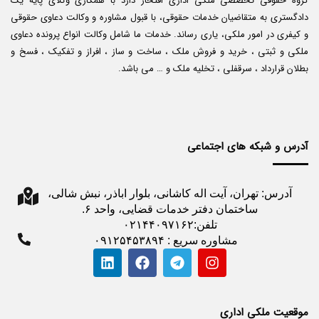
گروه حقوقی تخصصی ملکی اداری افتخار دارد با همکاری وکلای پایه یک
دادگستری به متقاضیان خدمات حقوقی، با قبول مشاوره و وکالت دعاوی حقوقی
و کیفری در امور ملکی، یاری رساند. خدمات ما شامل وکالت انواع پرونده دعاوی
ملکی و ثبتی ، خرید و فروش ملک ، ساخت و ساز ، افراز و تفکیک ، فسخ و
بطلان قرارداد ، سرقفلی ، تخلیه ملک و … می باشد.
آدرس و شبکه های اجتماعی
آدرس: تهران، آیت اله کاشانی، بلوار اباذر، نبش شالی،
ساختمان دفتر خدمات قضایی، واحد ۶.
تلفن:۰۲۱۴۴۰۹۷۱۶۲
مشاوره سریع : ۰۹۱۲۵۴۵۳۸۹۴
موقعیت ملکی اداری