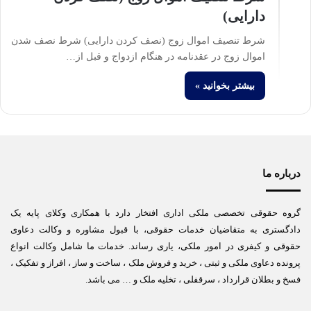
دارایی)
شرط تنصیف اموال زوج (نصف کردن دارایی) شرط نصف شدن
اموال زوج در عقدنامه در هنگام ازدواج و قبل از…
بیشتر بخوانید »
درباره ما
گروه حقوقی تخصصی ملکی اداری افتخار دارد با همکاری وکلای پایه یک
دادگستری به متقاضیان خدمات حقوقی، با قبول مشاوره و وکالت دعاوی
حقوقی و کیفری در امور ملکی، یاری رساند. خدمات ما شامل وکالت انواع
پرونده دعاوی ملکی و ثبتی ، خرید و فروش ملک ، ساخت و ساز ، افراز و تفکیک ،
فسخ و بطلان قرارداد ، سرقفلی ، تخلیه ملک و … می باشد.