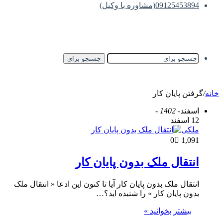
09125453894(مشاوره با وکیل)
جستجو برای
خانه
/
گرفتن پایان کار
اسفند
- 1402 -
12 اسفند
ملکی
0
1,091
انتقال ملک بدون پایان کار
انتقال ملک بدون پایان کار آیا تا کنون این ادعا « انتقال ملک
بدون پایان کار » را شنیده اید؟…
بیشتر بخوانید »