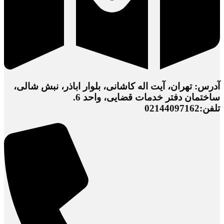
آدرس: تهران، آیت اله کاشانی، بلوار اباذر، نبش شالی،
ساختمان دفتر خدمات قضایی، واحد 6.
تلفن:02144097162