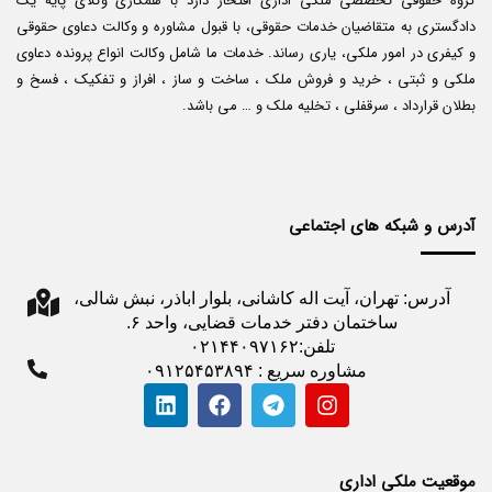
گروه حقوقی تخصصی ملکی اداری افتخار دارد با همکاری وکلای پایه یک
دادگستری به متقاضیان خدمات حقوقی، با قبول مشاوره و وکالت دعاوی حقوقی
و کیفری در امور ملکی، یاری رساند. خدمات ما شامل وکالت انواع پرونده دعاوی
ملکی و ثبتی ، خرید و فروش ملک ، ساخت و ساز ، افراز و تفکیک ، فسخ و
بطلان قرارداد ، سرقفلی ، تخلیه ملک و … می باشد.
آدرس و شبکه های اجتماعی
آدرس: تهران، آیت اله کاشانی، بلوار اباذر، نبش شالی،
ساختمان دفتر خدمات قضایی، واحد ۶.
تلفن:۰۲۱۴۴۰۹۷۱۶۲
مشاوره سریع : ۰۹۱۲۵۴۵۳۸۹۴
موقعیت ملکی اداری