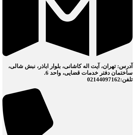
آدرس: تهران، آیت اله کاشانی، بلوار اباذر، نبش شالی،
ساختمان دفتر خدمات قضایی، واحد 6.
تلفن:02144097162