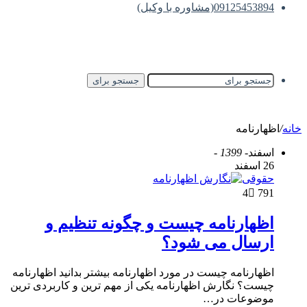
09125453894(مشاوره با وکیل)
جستجو برای
خانه
/
اظهارنامه
اسفند
- 1399 -
26 اسفند
حقوقی
4
791
اظهارنامه چیست و چگونه تنظیم و
ارسال می شود؟
اظهارنامه چیست در مورد اظهارنامه بیشتر بدانید اظهارنامه
چیست؟ نگارش اظهارنامه یکی از مهم ترین و کاربردی ترین
موضوعات در…