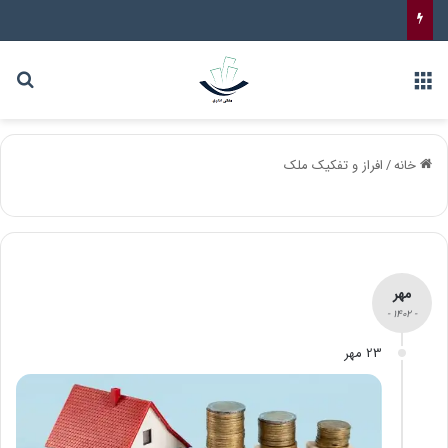
خانه
/
افراز و تفکیک ملک
مهر
- 1402 -
23 مهر