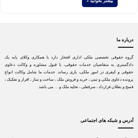
بیشتر بخوانید »
درباره ما
گروه حقوقی تخصصی ملکی اداری افتخار دارد با همکاری وکلای پایه یک
دادگستری به متقاضیان خدمات حقوقی، با قبول مشاوره و وکالت دعاوی
حقوقی و کیفری در امور ملکی، یاری رساند. خدمات ما شامل وکالت انواع
پرونده دعاوی ملکی و ثبتی ، خرید و فروش ملک ، ساخت و ساز ، افراز و تفکیک ،
فسخ و بطلان قرارداد ، سرقفلی ، تخلیه ملک و … می باشد.
آدرس و شبکه های اجتماعی