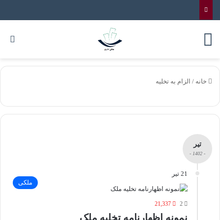
خانه
/
الزام به تخلیه
تیر
- 1402 -
21 تیر
ملکی
21,337
2
نمونه اظهارنامه تخلیه ملک