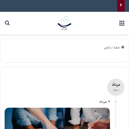
خانه
/
تاجر
مرداد
- 1401 -
9 مرداد