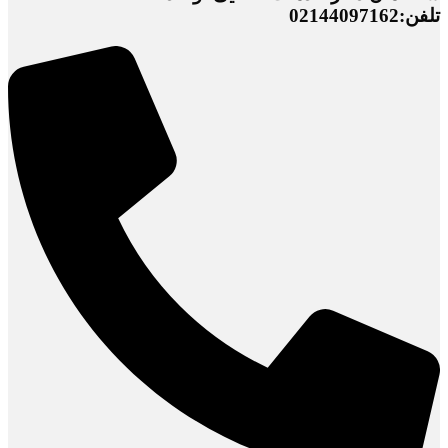
تلفن:02144097162