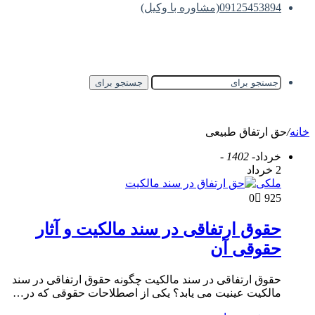
09125453894(مشاوره با وکیل)
جستجو برای
خانه
/
حق ارتفاق طبیعی
خرداد
- 1402 -
2 خرداد
ملکی
0
925
حقوق ارتفاقی در سند مالکیت و آثار
حقوقی آن
حقوق ارتفاقی در سند مالکیت چگونه حقوق ارتفاقی در سند
مالکیت عینیت می یابد؟ یکی از اصطلاحات حقوقی که در…