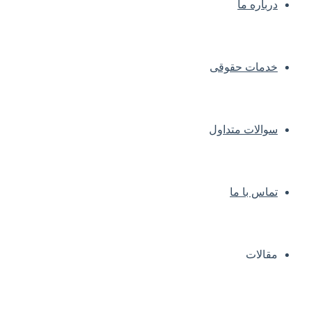
درباره ما
خدمات حقوقی
سوالات متداول
تماس با ما
مقالات