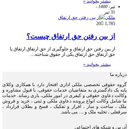
بیشتر بخوانید »
تیر
- 1400 -
31 تیر
ملکی
20
1,785
از بین رفتن حق ارتفاق چیست؟
از بین رفتن حق ارتفاق و جلوگیری از حق ارتفاق ارتفاق یا
حق ارتفاق حق ارتفاق یکی از حقوق شناخته…
بیشتر بخوانید »
درباره ما
گروه حقوقی تخصصی ملکی اداری افتخار دارد با همکاری وکلای
پایه یک دادگستری به متقاضیان خدمات حقوقی، با قبول مشاوره و
وکالت دعاوی حقوقی و کیفری در امور ملکی، یاری رساند. خدمات
ما شامل وکالت انواع پرونده دعاوی ملکی و ثبتی ، خرید و فروش
ملک ، ساخت و ساز ، افراز و تفکیک ، فسخ و بطلان قرارداد ،
سرقفلی ، تخلیه ملک و … می باشد.
آدرس و شبکه های اجتماعی