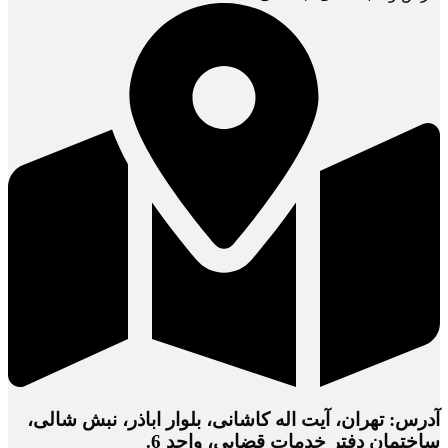
آدرس: تهران، آیت اله کاشانی، بلوار اباذر، نبش شالی،
ساختمان دفتر خدمات قضایی، واحد 6.