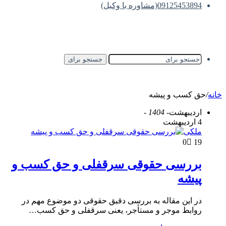
09125453894(مشاوره با وکیل)
جستجو برای
خانه
/
حق کسب و پیشه
اردیبهشت
- 1404 -
4 اردیبهشت
ملکی
0
19
بررسی حقوقی سرقفلی و حق کسب و
پیشه
در این مقاله به بررسی دقیق حقوقی دو موضوع مهم در
روابط موجر و مستأجر، یعنی سرقفلی و حق کسب…