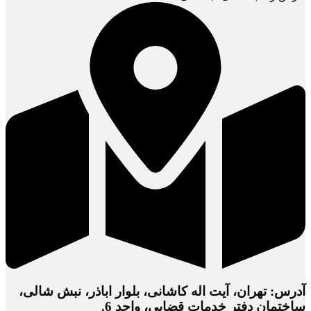
آدرس: تهران، آیت اله کاشانی، بلوار اباذر، نبش شالی،
ساختمان دفتر خدمات قضایی، واحد 6.