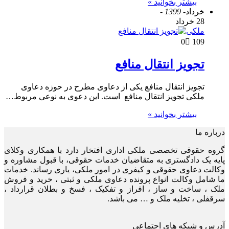
بیشتر بخوانید »
خرداد
- 1399 -
28 خرداد
ملکی
0
109
تجویز انتقال منافع
تجویز انتقال منافع یکی از دعاوی مطرح در حوزه دعاوی
ملکی تجویز انتقال منافع است. این دعوی به نوعی مربوط…
بیشتر بخوانید »
درباره ما
گروه حقوقی تخصصی ملکی اداری افتخار دارد با همکاری وکلای
پایه یک دادگستری به متقاضیان خدمات حقوقی، با قبول مشاوره و
وکالت دعاوی حقوقی و کیفری در امور ملکی، یاری رساند. خدمات
ما شامل وکالت انواع پرونده دعاوی ملکی و ثبتی ، خرید و فروش
ملک ، ساخت و ساز ، افراز و تفکیک ، فسخ و بطلان قرارداد ،
سرقفلی ، تخلیه ملک و … می باشد.
آدرس و شبکه های اجتماعی