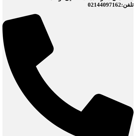
تلفن:02144097162