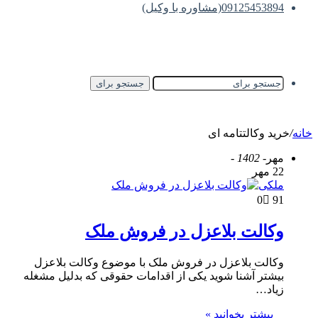
09125453894(مشاوره با وکیل)
جستجو برای
خانه
/
خرید وکالتتامه ای
مهر
- 1402 -
22 مهر
ملکی
0
91
وکالت بلاعزل در فروش ملک
وکالت بلاعزل در فروش ملک با موضوع وکالت بلاعزل
بیشتر آشنا شوید یکی از اقدامات حقوقی که بدلیل مشغله
زیاد…
بیشتر بخوانید »