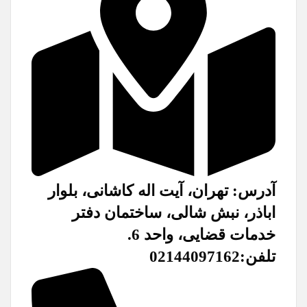
آدرس: تهران، آیت اله کاشانی، بلوار
اباذر، نبش شالی، ساختمان دفتر
خدمات قضایی، واحد 6.
تلفن:02144097162