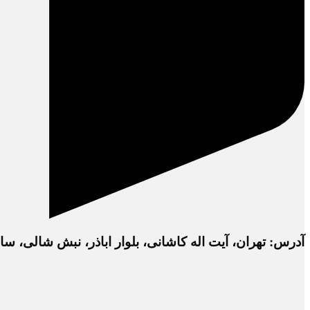
آدرس: تهران، آیت اله کاشانی، بلوار اباذر، نبش شالی، ساختمان دفتر 