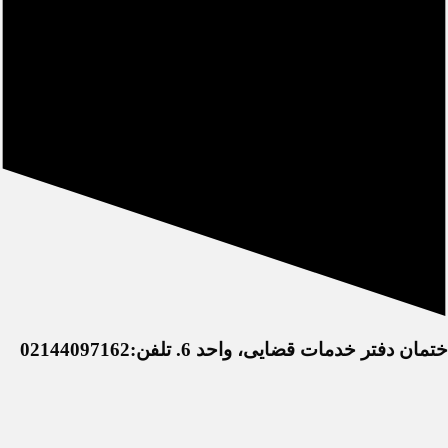
خدمات قضایی، واحد 6. تلفن:02144097162