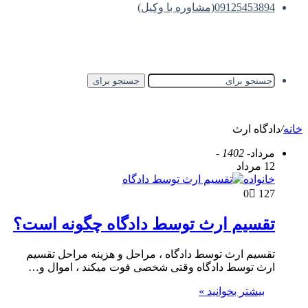
09125453894(مشاوره با وکیل)
جستجو برای
خانه
/
دادگاه ارث
مرداد
- 1402 -
12 مرداد
خانواده
0
127
تقسیم ارث توسط دادگاه چگونه است؟
تقسیم ارث توسط دادگاه ، مراحل و هزینه مراحل تقسیم
ارث توسط دادگاه وقتی شخصی فوت میکند ، اموال و…
بیشتر بخوانید »