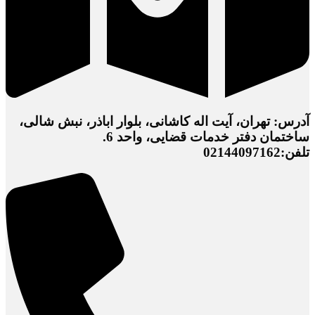
آدرس: تهران، آیت اله کاشانی، بلوار اباذر، نبش شالی،
ساختمان دفتر خدمات قضایی، واحد 6.
تلفن:02144097162