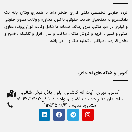
گروه حقوقی تخصصی ملکی اداری افتخار دارد با همکاری وکلای پایه یک
دادگستری به متقاضیان خدمات حقوقی، با قبول مشاوره و وکالت دعاوی حقوقی
و کیفری در امور ملکی، یاری رساند. خدمات ما شامل وکالت انواع پرونده دعاوی
ملکی و ثبتی ، خرید و فروش ملک ، ساخت و ساز ، افراز و تفکیک ، فسخ و
بطلان قرارداد ، سرقفلی ، تخلیه ملک و … می باشد.
آدرس و شبکه های اجتماعی
آدرس: تهران، آیت اله کاشانی، بلوار اباذر، نبش شالی،
ساختمان دفتر خدمات قضایی، واحد 6. تلفن:02144097162
مشاوره سریع : 09125453894