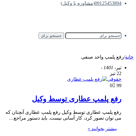
09125453894(مشاوره با وکیل)
جستجو برای
خانه
/
رفع پلمپ واحد صنفی
تیر
- 1401 -
22 تیر
حقوقی
0
99
رفع پلمپ عطاری توسط وکیل
رفع پلمپ عطاری توسط وکیل رفع پلمپ عطاری آنچنان که
می توان تصور کرد، کار آسانی نیست. باید دستور مراجع…
بیشتر بخوانید »