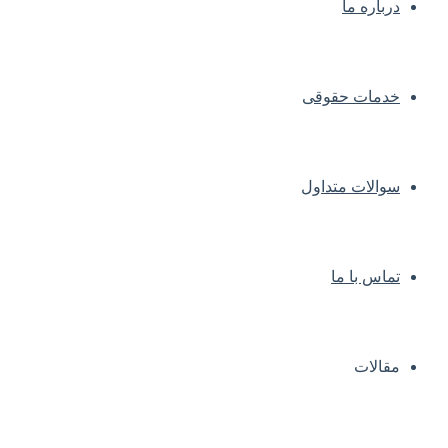
درباره ما
خدمات حقوقی
سوالات متداول
تماس با ما
مقالات