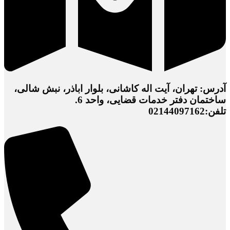
آدرس: تهران، آیت اله کاشانی، بلوار اباذر، نبش شالی،
ساختمان دفتر خدمات قضایی، واحد 6.
تلفن:02144097162