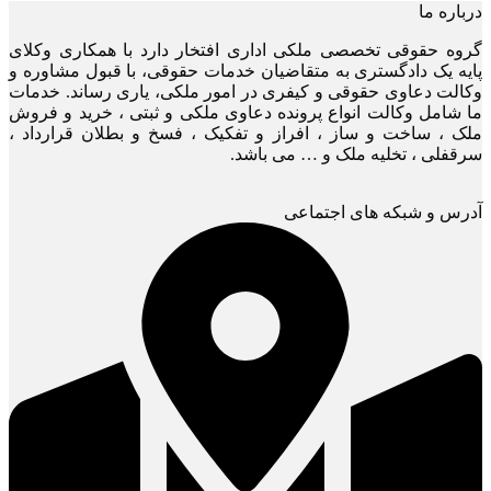
درباره ما
گروه حقوقی تخصصی ملکی اداری افتخار دارد با همکاری وکلای
پایه یک دادگستری به متقاضیان خدمات حقوقی، با قبول مشاوره و
وکالت دعاوی حقوقی و کیفری در امور ملکی، یاری رساند. خدمات
ما شامل وکالت انواع پرونده دعاوی ملکی و ثبتی ، خرید و فروش
ملک ، ساخت و ساز ، افراز و تفکیک ، فسخ و بطلان قرارداد ،
سرقفلی ، تخلیه ملک و … می باشد.
آدرس و شبکه های اجتماعی