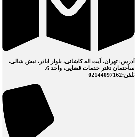
آدرس: تهران، آیت اله کاشانی، بلوار اباذر، نبش شالی،
ساختمان دفتر خدمات قضایی، واحد 6.
تلفن:02144097162