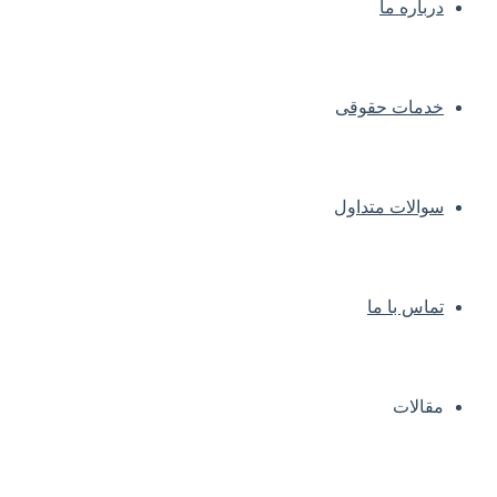
درباره ما
خدمات حقوقی
سوالات متداول
تماس با ما
مقالات