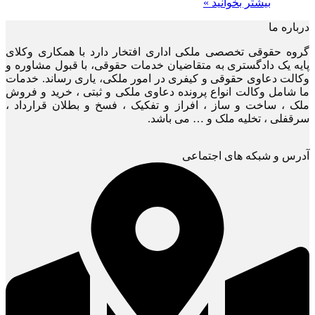
بیشتر بخوانید »
درباره ما
گروه حقوقی تخصصی ملکی اداری افتخار دارد با همکاری وکلای
پایه یک دادگستری به متقاضیان خدمات حقوقی، با قبول مشاوره و
وکالت دعاوی حقوقی و کیفری در امور ملکی، یاری رساند. خدمات
ما شامل وکالت انواع پرونده دعاوی ملکی و ثبتی ، خرید و فروش
ملک ، ساخت و ساز ، افراز و تفکیک ، فسخ و بطلان قرارداد ،
سرقفلی ، تخلیه ملک و … می باشد.
آدرس و شبکه های اجتماعی