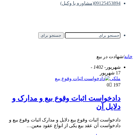
09125453894(مشاوره با وکیل)
جستجو برای
خانه
/
شهادت در بیع
شهریور
- 1402 -
17 شهریور
ملکی
0
197
دادخواست اثبات وقوع بیع و مدارک و
دلایل آن
دادخواست اثبات وقوع بیع دلایل و مدارک اثبات وقوع بیع و
دادخواست آن عقد بیع یکی از انواع عقود معین…