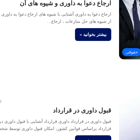
ارجاع دعوا به داوری و شیوه های آن
ارجاع دعوا به داوری آشنایی با شیوه های ارجاع دعوا به داوری 
از شیوه های حل منازعات ، ارجاع…
بیشتر بخوانید »
حقوقی
0
قبول داوری در قرارداد
قبول داوری در قرارداد داوری قرارداد آشنایی با قبول داوری در
قرارداد براساس قوانین کشور، امکان قبول داوری توسط ش