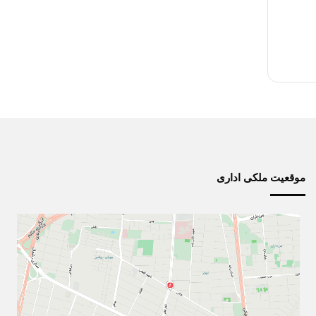
موقعیت ملکی اداری