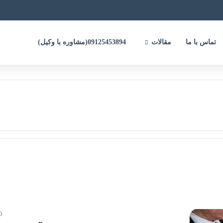
تماس با ما
مقالات
09125453894(مشاوره با وکیل)
0