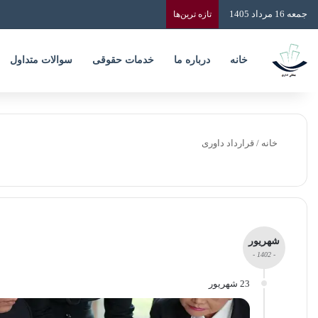
جمعه 16 مرداد 1405
تازه‌ ترین‌ها
خانه
درباره ما
خدمات حقوقی
سوالات متداول
خانه
/
قرارداد داوری
شهریور
- 1402 -
23 شهریور