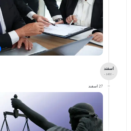
اسفند
- 1401 -
27 اسفند