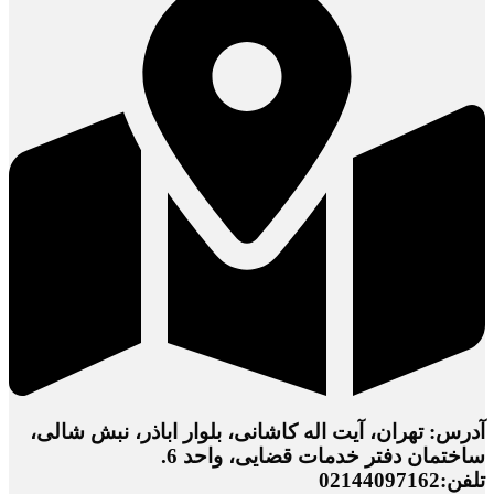
آدرس: تهران، آیت اله کاشانی، بلوار اباذر، نبش شالی،
ساختمان دفتر خدمات قضایی، واحد 6.
تلفن:02144097162