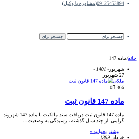
09125453894(مشاوره با وکیل)
جستجو برای
خانه
/
ماده 147
شهریور
- 1401 -
27 شهریور
ملکی
0
366
ماده 147 قانون ثبت
ماده 147 قانون ثبت دریافت سند مالکیت با ماده 147 شهروند
گرامی از چند سال گذشته ، رسیدگی به وضعیت…
بیشتر بخوانید »
خرداد
- 1399 -