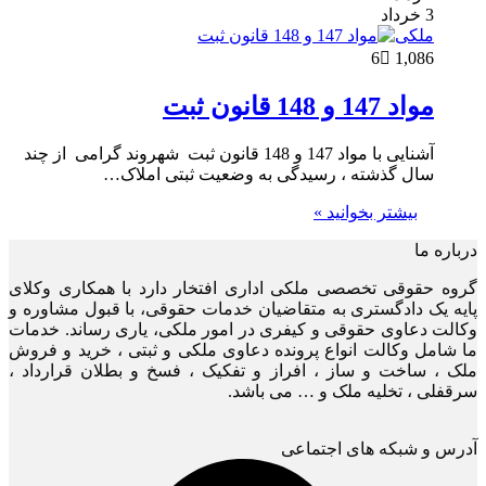
3 خرداد
ملکی
6
1,086
مواد 147 و 148 قانون ثبت
آشنایی با مواد 147 و 148 قانون ثبت شهروند گرامی از چند
سال گذشته ، رسیدگی به وضعیت ثبتی املاک…
بیشتر بخوانید »
درباره ما
گروه حقوقی تخصصی ملکی اداری افتخار دارد با همکاری وکلای
پایه یک دادگستری به متقاضیان خدمات حقوقی، با قبول مشاوره و
وکالت دعاوی حقوقی و کیفری در امور ملکی، یاری رساند. خدمات
ما شامل وکالت انواع پرونده دعاوی ملکی و ثبتی ، خرید و فروش
ملک ، ساخت و ساز ، افراز و تفکیک ، فسخ و بطلان قرارداد ،
سرقفلی ، تخلیه ملک و … می باشد.
آدرس و شبکه های اجتماعی