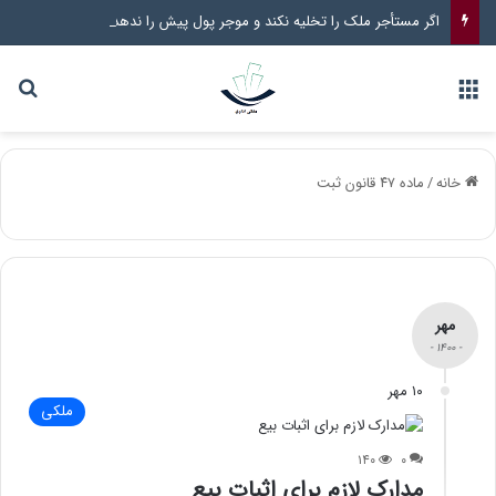
اگر مستأجر ملک را تخلیه نکند و موجر پول پیش را ندهد چه راهکار قانونی وجود دارد؟
خانه
/
ماده ۴۷ قانون ثبت
مهر
- ۱۴۰۰ -
۱۰ مهر
ملکی
۱۴۰
۰
مدارک لازم برای اثبات بیع