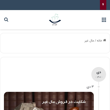
خانه
/
مال غیر
دی
- ۱۴۰۱ -
۳ دی