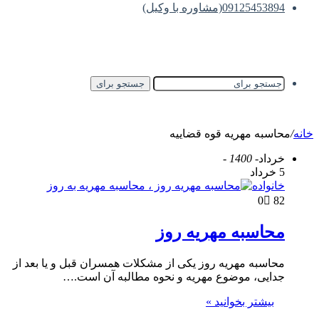
09125453894(مشاوره با وکیل)
جستجو برای
خانه
/
محاسبه مهریه قوه قضاییه
خرداد
- 1400 -
5 خرداد
خانواده
0
82
محاسبه مهریه روز
محاسبه مهریه روز یکی از مشکلات همسران قبل و یا بعد از
جدایی، موضوع مهریه و نحوه مطالبه آن است.…
بیشتر بخوانید »