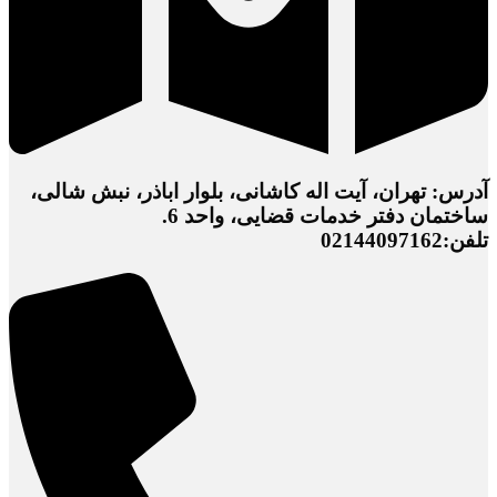
آدرس: تهران، آیت اله کاشانی، بلوار اباذر، نبش شالی،
ساختمان دفتر خدمات قضایی، واحد 6.
تلفن:02144097162