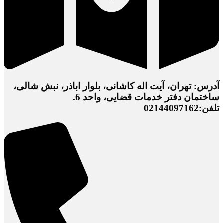
آدرس: تهران، آیت اله کاشانی، بلوار اباذر، نبش شالی،
ساختمان دفتر خدمات قضایی، واحد 6.
تلفن:02144097162