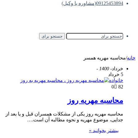
09125453894(مشاوره با وکیل)
جستجو برای
خانه
/
محاسبه مهریه همسر
خرداد
- 1400 -
5 خرداد
خانواده
0
82
محاسبه مهریه روز
محاسبه مهریه روز یکی از مشکلات همسران قبل و یا بعد از
جدایی، موضوع مهریه و نحوه مطالبه آن است.…
بیشتر بخوانید »