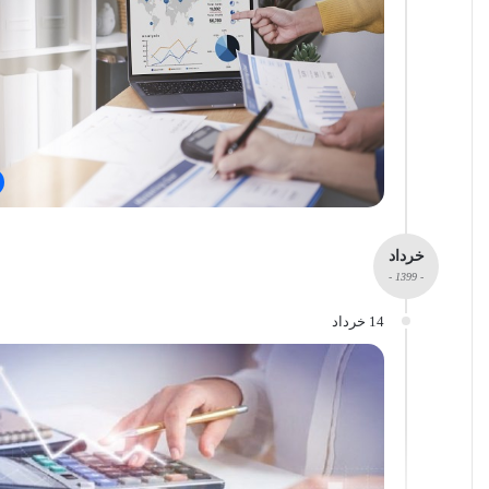
خرداد
- 1399 -
14 خرداد