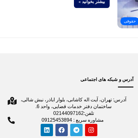
بیشتر بخوانید »
حقوقی
آدرس و شبکه های اجتماعی
آدرس: تهران، آیت اله کاشانی، بلوار اباذر، نبش شالی،
ساختمان دفتر خدمات قضایی، واحد 6.
تلفن:02144097162
مشاوره سریع : 09125453894