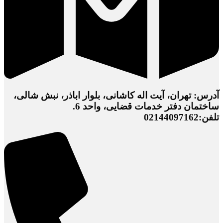
آدرس: تهران، آیت اله کاشانی، بلوار اباذر، نبش شالی،
ساختمان دفتر خدمات قضایی، واحد 6.
تلفن:02144097162