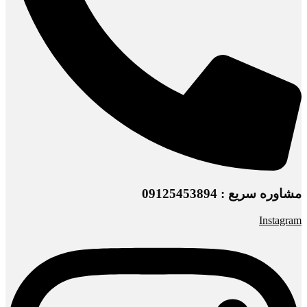
مشاوره سریع : 09125453894
Instagram