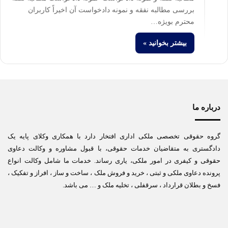
بررسی مطالبه نفقه و نمونه دادخواست آن اخیراً کاربران
محترم بویژه…
بیشتر بخوانید »
درباره ما
گروه حقوقی تخصصی ملکی اداری افتخار دارد با همکاری وکلای پایه یک
دادگستری به متقاضیان خدمات حقوقی، با قبول مشاوره و وکالت دعاوی
حقوقی و کیفری در امور ملکی، یاری رساند. خدمات ما شامل وکالت انواع
پرونده دعاوی ملکی و ثبتی ، خرید و فروش ملک ، ساخت و ساز ، افراز و تفکیک ،
فسخ و بطلان قرارداد ، سرقفلی ، تخلیه ملک و … می باشد.