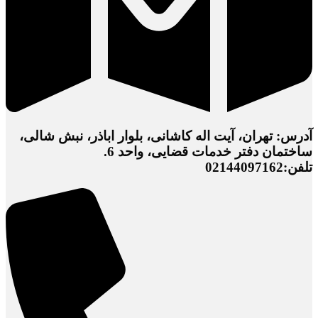
آدرس: تهران، آیت اله کاشانی، بلوار اباذر، نبش شالی،
ساختمان دفتر خدمات قضایی، واحد 6.
تلفن:02144097162