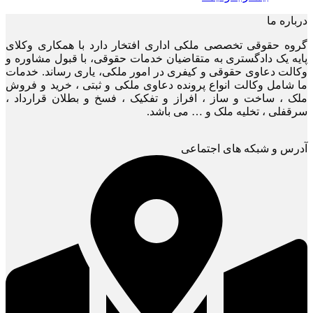
درباره ما
گروه حقوقی تخصصی ملکی اداری افتخار دارد با همکاری وکلای
پایه یک دادگستری به متقاضیان خدمات حقوقی، با قبول مشاوره و
وکالت دعاوی حقوقی و کیفری در امور ملکی، یاری رساند. خدمات
ما شامل وکالت انواع پرونده دعاوی ملکی و ثبتی ، خرید و فروش
ملک ، ساخت و ساز ، افراز و تفکیک ، فسخ و بطلان قرارداد ،
سرقفلی ، تخلیه ملک و … می باشد.
آدرس و شبکه های اجتماعی