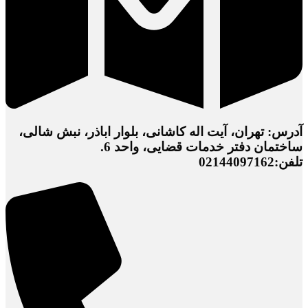
آدرس: تهران، آیت اله کاشانی، بلوار اباذر، نبش شالی،
ساختمان دفتر خدمات قضایی، واحد 6.
تلفن:02144097162