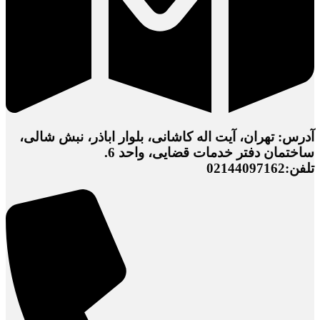
آدرس: تهران، آیت اله کاشانی، بلوار اباذر، نبش شالی،
ساختمان دفتر خدمات قضایی، واحد 6.
تلفن:02144097162