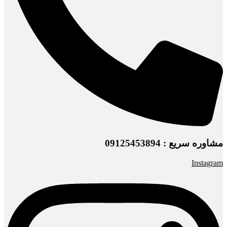
مشاوره سریع : 09125453894
Instagram