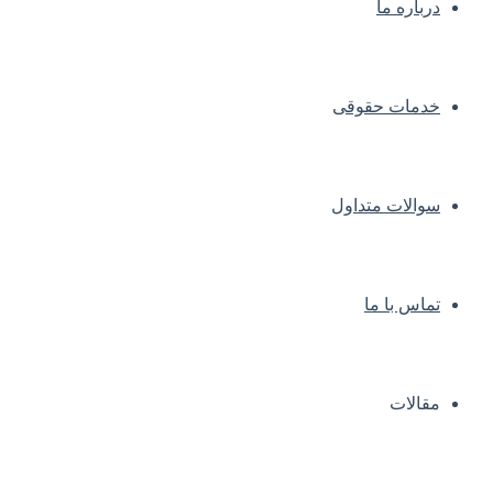
درباره ما
خدمات حقوقی
سوالات متداول
تماس با ما
مقالات